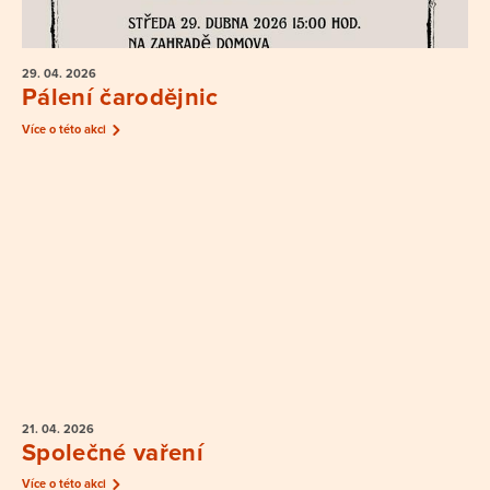
29. 04.
2026
Pálení čarodějnic
Více o této akci
21. 04.
2026
Společné vaření
Více o této akci