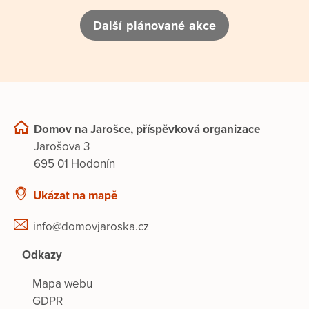
Další plánované akce
Domov na Jarošce, příspěvková organizace
Jarošova 3
695 01 Hodonín
Ukázat na mapě
info@domovjaroska.cz
Odkazy
Mapa webu
GDPR