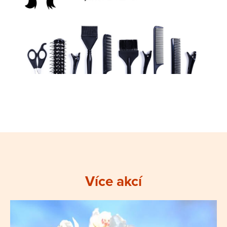
Více akcí