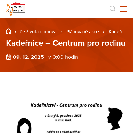
Ze života domova
Plánované akce
Kadeřnice – Centrum pro rodinu
Kadeřnice – Centrum pro rodinu
09. 12. 2025
v 0:00 hodin