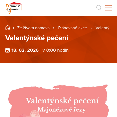
Ze života domova
Plánované akce
Valentýnské pečení
Valentýnské pečení
18. 02. 2026
v 0:00 hodin