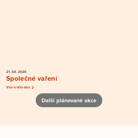
21. 04.
2026
Společné vaření
Více o této akci
Další plánované akce