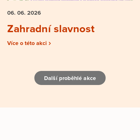
06. 06.
2026
Zahradní slavnost
Více o této akci
Další proběhlé akce