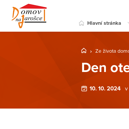
Hlavní stránka
Ze života dom
Den ote
10. 10. 2024
v