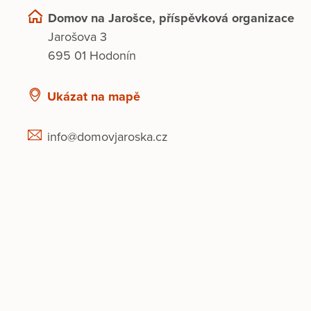
Domov na Jarošce, příspěvková organizace
Jarošova 3
695 01 Hodonín
Ukázat na mapě
info@domovjaroska.cz