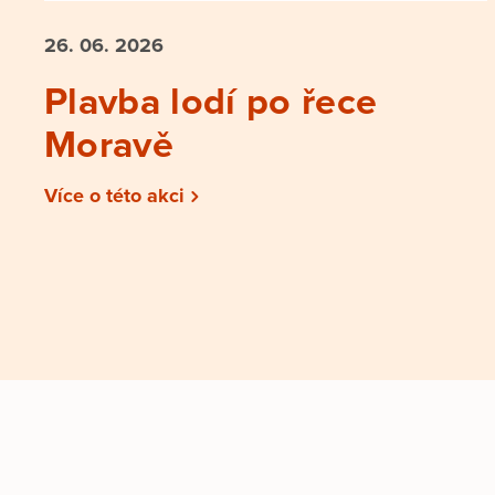
26. 06.
2026
Plavba lodí po řece
Moravě
Více o této akci