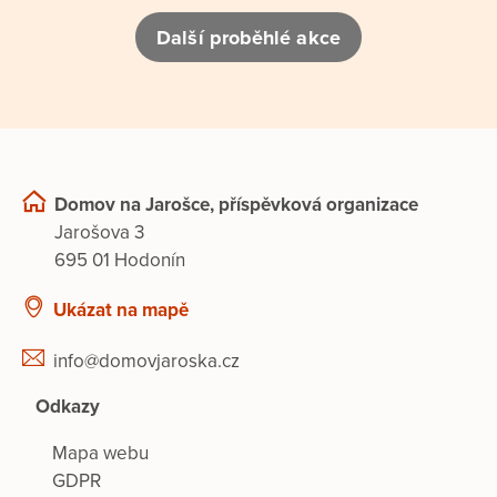
Další proběhlé akce
Domov na Jarošce, příspěvková organizace
Jarošova 3
695 01 Hodonín
Ukázat na mapě
info@domovjaroska.cz
Odkazy
Mapa webu
GDPR