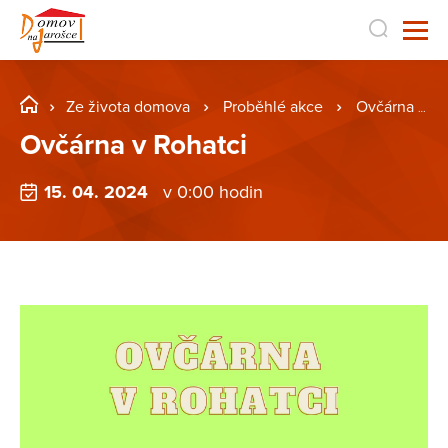
Ze života domova
Proběhlé akce
Ovčárna v Rohatci
Ovčárna v Rohatci
15. 04. 2024
v 0:00 hodin