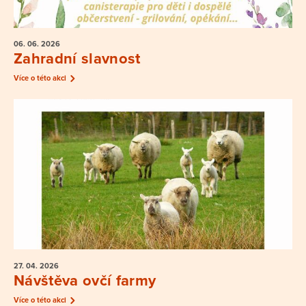
06. 06.
2026
Zahradní slavnost
Více o této akci
27. 04.
2026
Návštěva ovčí farmy
Více o této akci