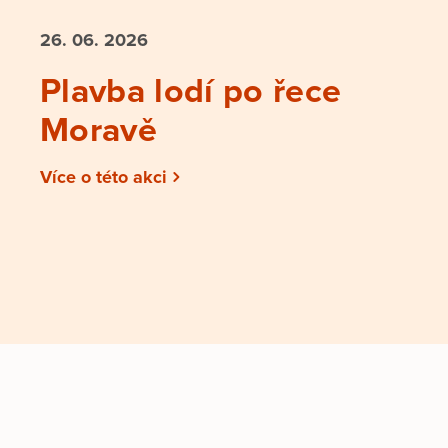
26. 06.
2026
Plavba lodí po řece
Moravě
Více o této akci