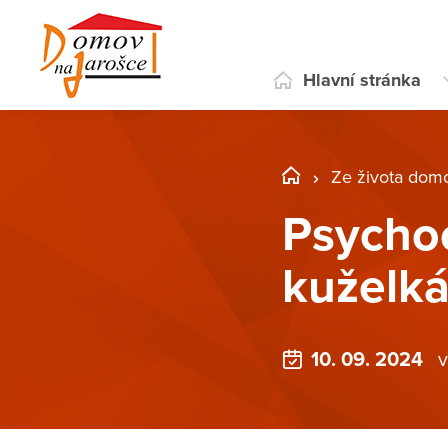
Hlavní stránka
Ze života dom
Psycho
kuželk
10. 09. 2024
v