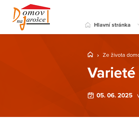
Hlavní stránka
Ze života dom
Varieté
05. 06. 2025