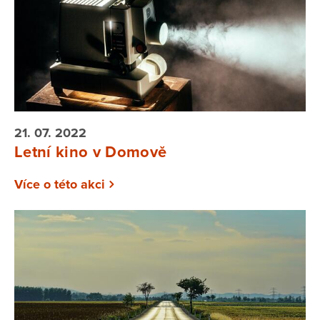
21. 07. 2022
Letní kino v Domově
Více o této akci