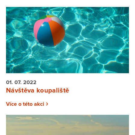
01. 07. 2022
Návštěva koupaliště
Více o této akci