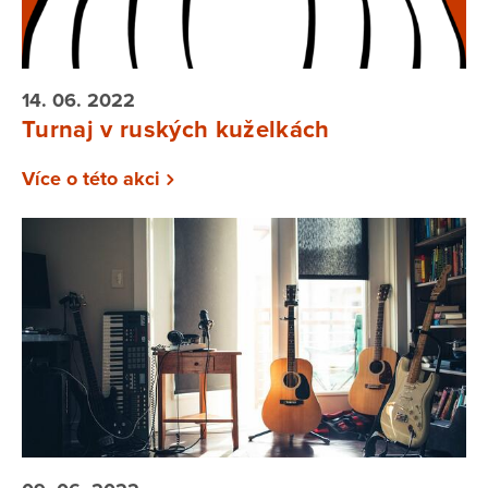
14. 06. 2022
Turnaj v ruských kuželkách
Více o této akci