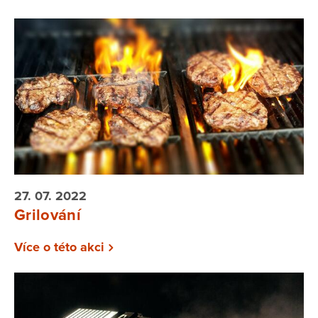
27. 07. 2022
Grilování
Více o této akci