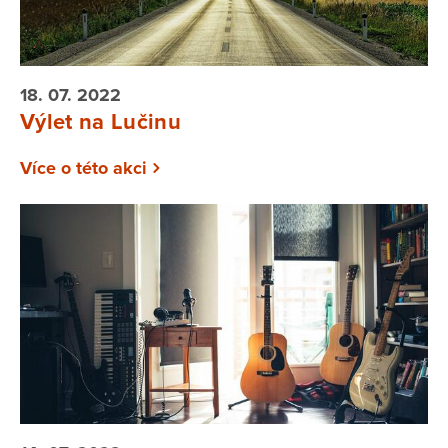
18. 07. 2022
Výlet na Lučinu
Více o této akci