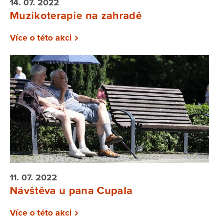
14. 07. 2022
Muzikoterapie na zahradě
Více o této akci
11. 07. 2022
Návštěva u pana Cupala
Více o této akci