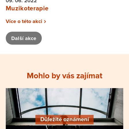
09. 06. 2022
Muzikoterapie
Více o této akci
Další akce
Mohlo by vás zajímat
Důležité oznámení