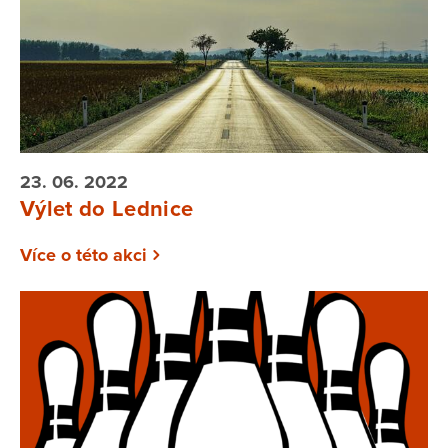
23. 06. 2022
Výlet do Lednice
Více o této akci