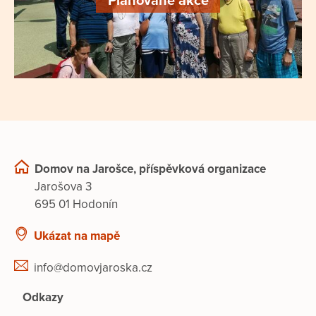
Plánované akce
Domov na Jarošce, příspěvková organizace
Jarošova 3
695 01 Hodonín
Ukázat na mapě
info@domovjaroska.cz
Odkazy