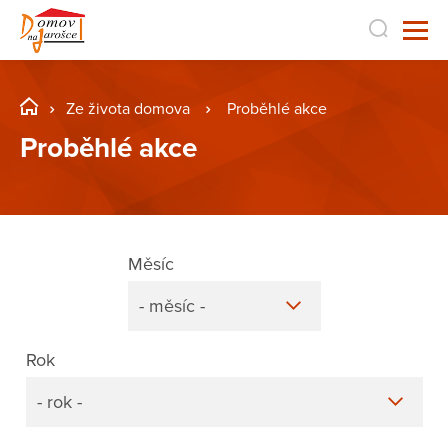
Ze života domova
Proběhlé akce
Proběhlé akce
Měsíc
- měsíc -
Rok
- rok -