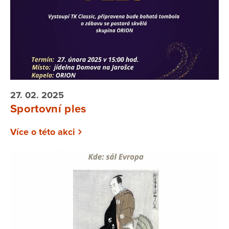
27. 02. 2025
Sportovní ples
Více o této akci