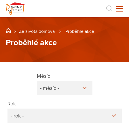
Ze života domova
Proběhlé akce
Proběhlé akce
Měsíc
- měsíc -
Rok
- rok -