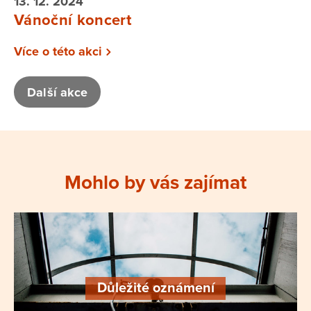
13. 12. 2024
Vánoční koncert
Více o této akci
Další akce
Mohlo by vás zajímat
Důležité oznámení