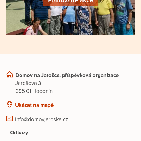
Plánované akce
Domov na Jarošce, příspěvková organizace
Jarošova 3
695 01 Hodonín
Ukázat na mapě
info@domovjaroska.cz
Odkazy