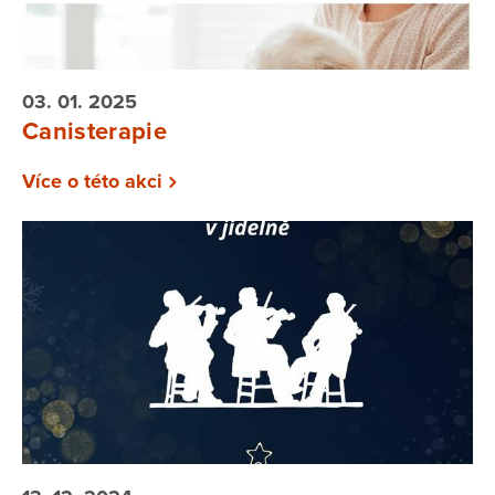
03. 01. 2025
Canisterapie
Více o této akci